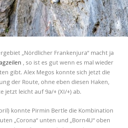
ergebiet „Nördlicher Frankenjura“ macht ja
agzeilen
, so ist es gut wenn es mal wieder
ten gibt. Alex Megos konnte sich jetzt die
lung der Route, ohne eben diesen Haken,
 jetzt leicht auf 9a/+ (XI/+) ab.
pril) konnte Pirmin Bertle die Kombination
outen „Corona“ unten und „Born4U“ oben