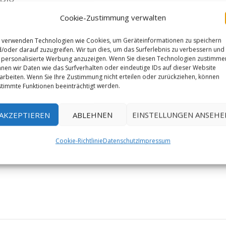
Cookie-Zustimmung verwalten
 verwenden Technologien wie Cookies, um Geräteinformationen zu speichern
/oder darauf zuzugreifen. Wir tun dies, um das Surferlebnis zu verbessern und
personalisierte Werbung anzuzeigen. Wenn Sie diesen Technologien zustimme
nen wir Daten wie das Surfverhalten oder eindeutige IDs auf dieser Website
arbeiten. Wenn Sie Ihre Zustimmung nicht erteilen oder zurückziehen, können
timmte Funktionen beeinträchtigt werden.
AKZEPTIEREN
ABLEHNEN
EINSTELLUNGEN ANSEHE
Cookie-Richtlinie
Datenschutz
Impressum