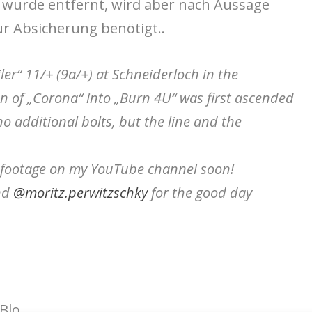
 wurde entfernt, wird aber nach Aussage
ur Absicherung benötigt..
ler“ 11/+ (9a/+) at Schneiderloch in the
n of „Corona“ into „Burn 4U“ was first ascended
no additional bolts, but the line and the
d footage on my YouTube channel soon! ⁠
nd
@moritz.perwitzschky
for the good day
Blo