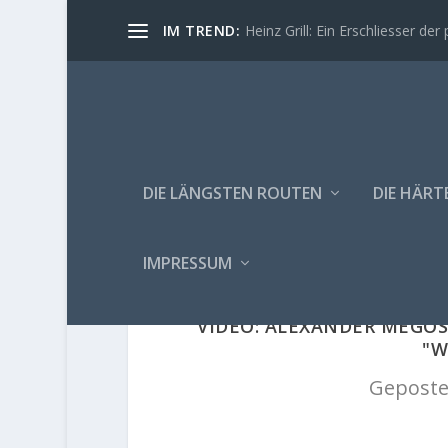
IM TREND:
Heinz Grill: Ein Erschliesser der 
DIE LÄNGSTEN ROUTEN
DIE HÄRT
IMPRESSUM
VIDEO: ALEXANDER MEGOS
"W
Geposte