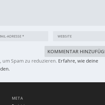
, um Spam zu reduzieren.
Erfahre, wie deine
den.
META