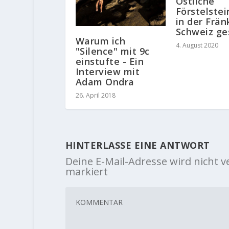
Östliche
Förstelste
in der Frän
Schweiz ge
Warum ich
4. August 2020
"Silence" mit 9c
einstufte - Ein
Interview mit
Adam Ondra
26. April 2018
HINTERLASSE EINE ANTWORT
Deine E-Mail-Adresse wird nicht ve
markiert