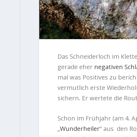
Das Schneiderloch im Klett
gerade eher
negativen Schl
mal was Positives zu berich
vermutlich erste Wiederho
sichern. Er wertete die Route
Schon im Frühjahr (am 4. A
„
Wunderheiler
“ aus den R