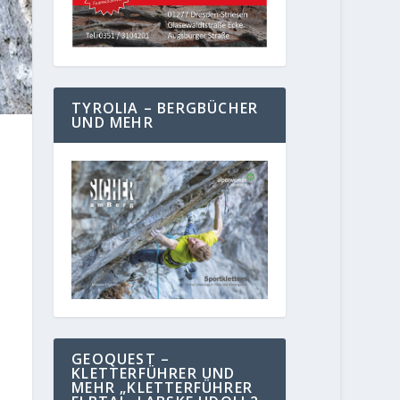
TYROLIA – BERGBÜCHER
UND MEHR
GEOQUEST –
KLETTERFÜHRER UND
MEHR „KLETTERFÜHRER