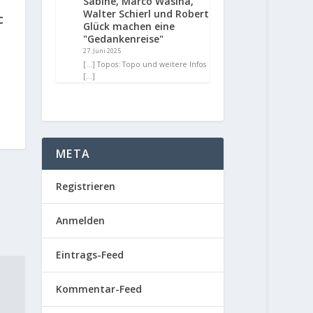
Sabine, Marco Wasina,
Walter Schierl und Robert
c
Glück machen eine
"Gedankenreise"
27. Juni 2025
[…] Topos: Topo und weitere Infos
[…]
META
Registrieren
Anmelden
Eintrags-Feed
Kommentar-Feed