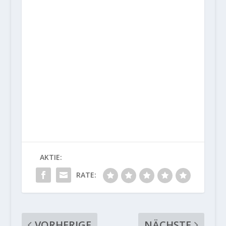
AKTIE:
RATE:
VORHERIGE
NÄCHSTE