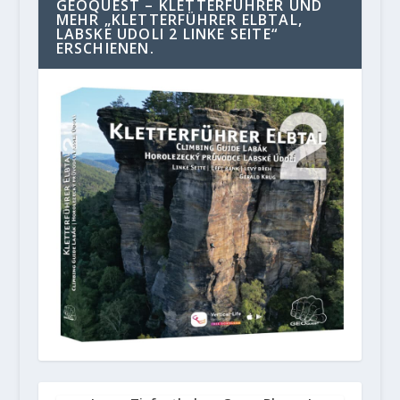
GEOQUEST – KLETTERFÜHRER UND
MEHR „KLETTERFÜHRER ELBTAL,
LABSKE UDOLI 2 LINKE SEITE“
ERSCHIENEN.