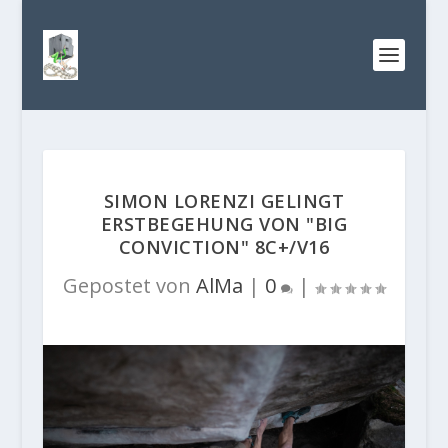
SIMON LORENZI GELINGT
ERSTBEGEHUNG VON "BIG
CONVICTION" 8C+/V16
Gepostet von
AlMa
|
0
|