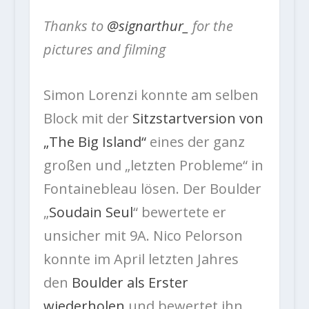
Thanks to
@signarthur_
for the
pictures and filming
Simon Lorenzi konnte am selben
Block mit der
Sitzstartversion von
„The Big Island“
eines der ganz
großen und „letzten Probleme“ in
Fontainebleau lösen. Der Boulder
„
Soudain Seul
“ bewertete er
unsicher mit 9A. Nico Pelorson
konnte im April letzten Jahres
den
Boulder als Erster
wiederholen
und bewertet ihn