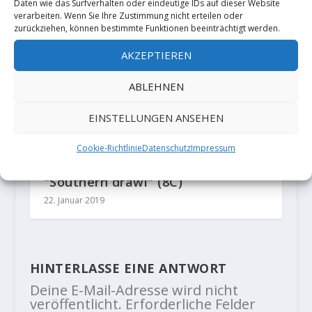
Daten wie das Surfverhalten oder eindeutige IDs auf dieser Website
20. April 2022
verarbeiten. Wenn Sie Ihre Zustimmung nicht erteilen oder
zurückziehen, können bestimmte Funktionen beeinträchtigt werden.
AKZEPTIEREN
ABLEHNEN
EINSTELLUNGEN ANSEHEN
Cookie-Richtlinie
Datenschutz
Impressum
Taylor McNeill wiederholt
"Southern drawl" (8C)
22. Januar 2019
HINTERLASSE EINE ANTWORT
Deine E-Mail-Adresse wird nicht
veröffentlicht.
Erforderliche Felder