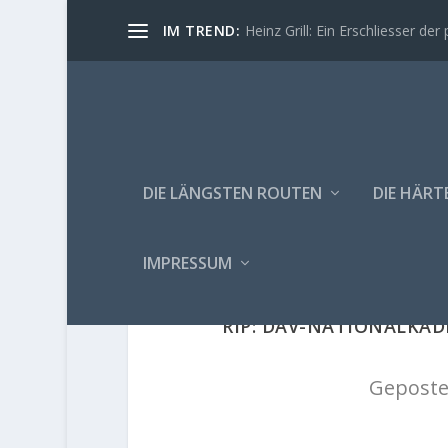
IM TREND:
Heinz Grill: Ein Erschliesser der 
DIE LÄNGSTEN ROUTEN
DIE HÄRT
IMPRESSUM
RIP: DAV-NATIONALKAD
Geposte