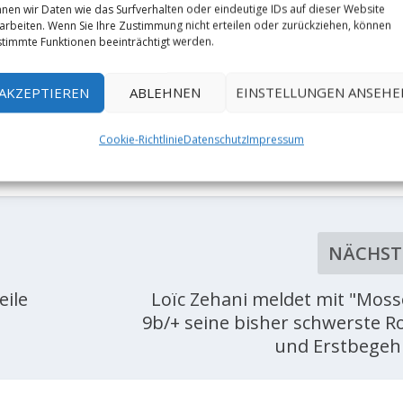
nen wir Daten wie das Surfverhalten oder eindeutige IDs auf dieser Website
arbeiten. Wenn Sie Ihre Zustimmung nicht erteilen oder zurückziehen, können
timmte Funktionen beeinträchtigt werden.
AKZEPTIEREN
ABLEHNEN
EINSTELLUNGEN ANSEHE
Cookie-Richtlinie
Datenschutz
Impressum
RATE:
NÄCHST
eile
Loïc Zehani meldet mit "Moss
9b/+ seine bisher schwerste R
und Erstbege