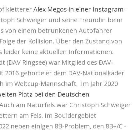
fikletterer
Alex Megos in einer Instagram-
istoph Schweiger und seine Freundin beim
ns von einem betrunkenen Autofahrer
 Folge der Kollision. Über den Zustand von
 leider keine aktuellen Informationen.
dt (DAV Ringsee) war Mitglied des DAV-
eit 2016 gehörte er dem DAV-Nationalkader
ch im Weltcup-Mannschaft. Im Jahr 2020
eiten Platz bei den Deutschen
 Auch am Naturfels war Christoph Schweiger
ttern am Fels. Im Bouldergebiet
022 neben einigen 8B-Problem, den 8B+/C -