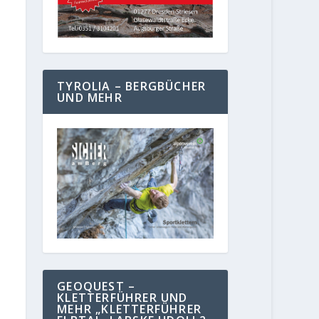
TYROLIA – BERGBÜCHER
UND MEHR
GEOQUEST –
KLETTERFÜHRER UND
MEHR „KLETTERFÜHRER