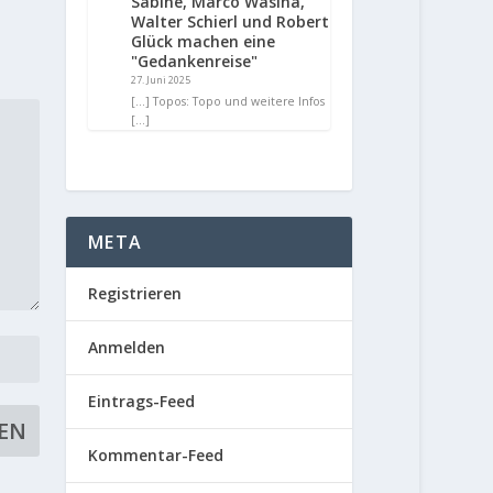
Sabine, Marco Wasina,
Walter Schierl und Robert
Glück machen eine
"Gedankenreise"
27. Juni 2025
[…] Topos: Topo und weitere Infos
[…]
META
Registrieren
Anmelden
Eintrags-Feed
Kommentar-Feed