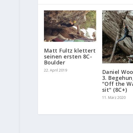
Matt Fultz klettert
seinen ersten 8C-
Boulder
22. April 2019
Daniel Woo
3. Begehun
"Off the 
sit" (8C+)
11. März 2020