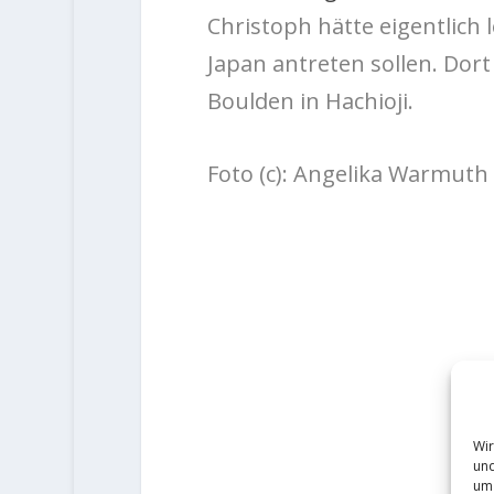
Christoph hätte eigentlich
Japan antreten sollen. Dort
Boulden in Hachioji.
Foto (c): Angelika Warmuth
Wir
und
um 