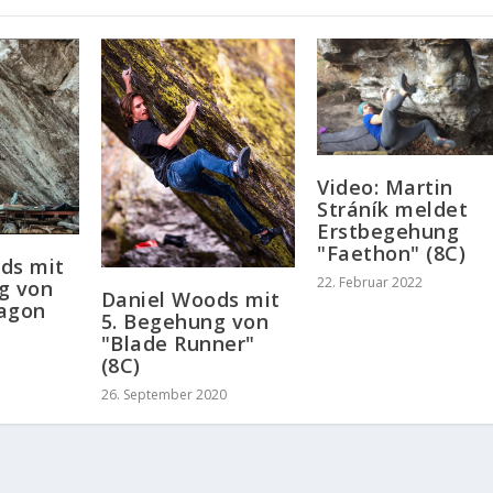
Video: Martin
Stráník meldet
Erstbegehung
"Faethon" (8C)
ds mit
22. Februar 2022
g von
Daniel Woods mit
Wagon
5. Begehung von
"Blade Runner"
(8C)
26. September 2020