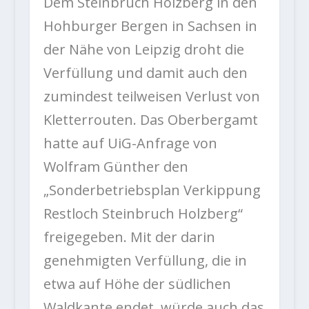
Dem Steinbruch Holzberg in den
Hohburger Bergen in Sachsen in
der Nähe von Leipzig droht die
Verfüllung und damit auch den
zumindest teilweisen Verlust von
Kletterrouten. Das Oberbergamt
hatte auf UiG-Anfrage von
Wolfram Günther den
„Sonderbetriebsplan Verkippung
Restloch Steinbruch Holzberg“
freigegeben. Mit der darin
genehmigten Verfüllung, die in
etwa auf Höhe der südlichen
Waldkante endet, würde auch das