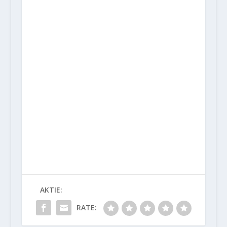
AKTIE:
RATE: