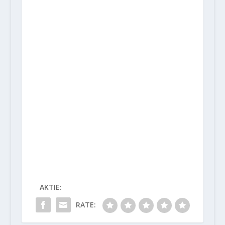
AKTIE:
RATE: