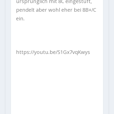
ursprünglich mit 8C eingestuft,
pendelt aber wohl eher bei 8B+/C
ein.
https://youtu.be/S1Gx7vqKwys