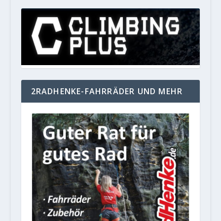
2RADHENKE-FAHRRÄDER UND MEHR