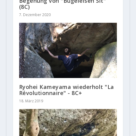
Begehung von "Bügeleisen Sit"
(8C)
7. Dezember 2020
Ryohei Kameyama wiederholt "La
Révolutionnaire" - 8C+
18. März 2019