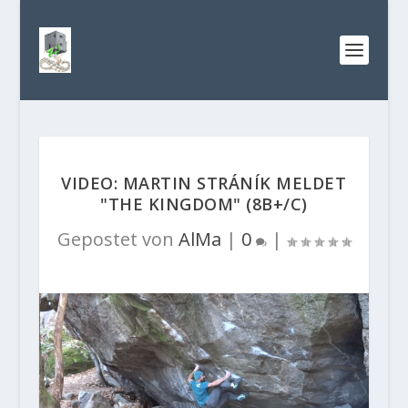
VIDEO: MARTIN STRÁNÍK MELDET
"THE KINGDOM" (8B+/C)
Gepostet von
AlMa
|
0
|