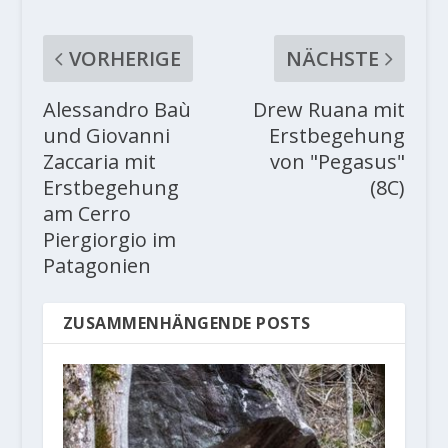
VORHERIGE
NÄCHSTE
Alessandro Baù
Drew Ruana mit
und Giovanni
Erstbegehung
Zaccaria mit
von "Pegasus"
Erstbegehung
(8C)
am Cerro
Piergiorgio im
Patagonien
ZUSAMMENHÄNGENDE POSTS