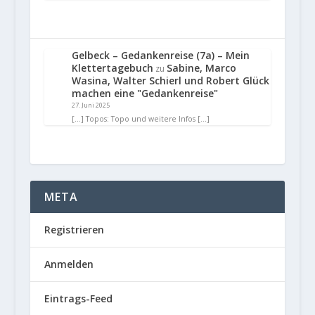
Gelbeck – Gedankenreise (7a) – Mein
Klettertagebuch
Sabine, Marco
zu
Wasina, Walter Schierl und Robert Glück
machen eine "Gedankenreise"
27. Juni 2025
[…] Topos: Topo und weitere Infos […]
META
Registrieren
Anmelden
Eintrags-Feed