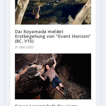
Dai Koyamada meldet
Erstbegehung von "Event Horizon"
(8C, V15)
31. März 2022