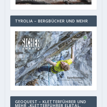
TYROLIA – BERGBÜCHER UND MEHR
GEOQUEST – KLETTERFÜHRER UND
MEHR „KLETTERFÜHRER ELBTAL,