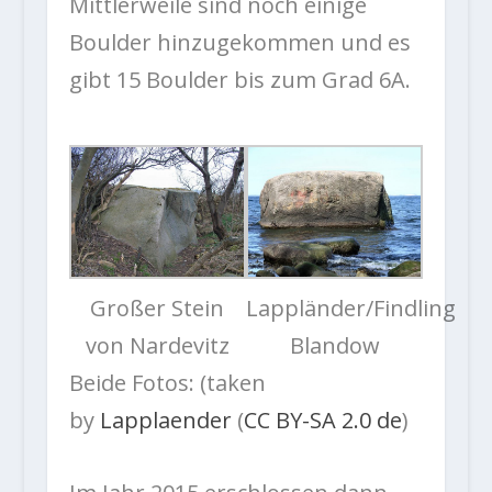
Mittlerweile sind noch einige
Boulder hinzugekommen und es
gibt 15 Boulder bis zum Grad 6A.
Großer Stein
Lappländer/Findling
von Nardevitz
Blandow
Beide Fotos: (taken
by
Lapplaender
(
CC BY-SA 2.0 de
)