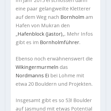
Im Jahr 2015 erschlossen dann
eine paar gelangweilte Kletterer
auf dem Weg nach
Bornholm
am
Hafen von Mukran den
„
Hafenblock (Jastor)
„. Mehr Infos
gibt es im
Bornholmführer
.
Ebenso noch erwähnenswert die
Wikingermurmeln
das
Nordmanns Ei
bei Lohme mit
etwa 20 Bouldern und Projekten.
Insgesamt gibt es so 53! Boulder
auf Jasmund mit etwas Potential