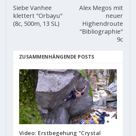
Siebe Vanhee
Alex Megos mit
klettert "Orbayu"
neuer
(8c, 500m, 13 SL)
Highendroute
"Bibliographie"
9c
ZUSAMMENHÄNGENDE POSTS
Video: Erstbegehung "Crystal