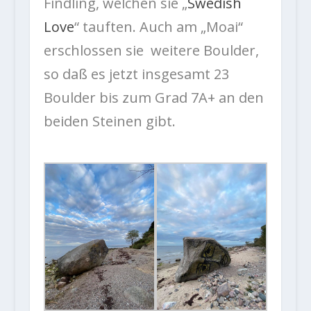
Findling, welchen sie „
Swedish
Love
“ tauften. Auch am „Moai“
erschlossen sie weitere Boulder,
so daß es jetzt insgesamt 23
Boulder bis zum Grad 7A+ an den
beiden Steinen gibt.