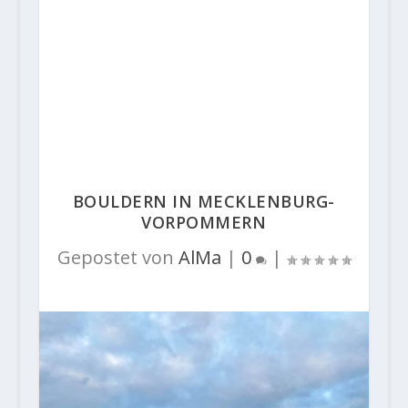
BOULDERN IN MECKLENBURG-
VORPOMMERN
Gepostet von
AlMa
|
0
|