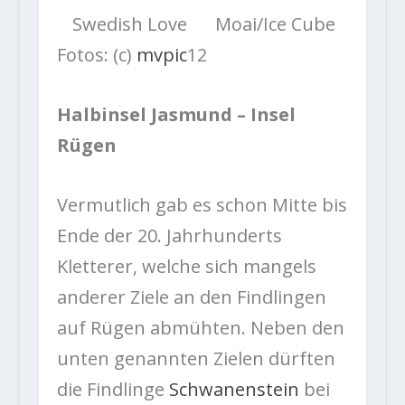
Swedish Love
Moai/Ice Cube
Fotos: (c)
mvpic
12
Halbinsel Jasmund – Insel
Rügen
Vermutlich gab es schon Mitte bis
Ende der 20. Jahrhunderts
Kletterer, welche sich mangels
anderer Ziele an den Findlingen
auf Rügen abmühten. Neben den
unten genannten Zielen dürften
die Findlinge
Schwanenstein
bei