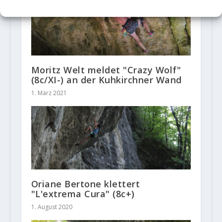
Moritz Welt meldet "Crazy Wolf"
(8c/XI-) an der Kuhkirchner Wand
1. März 2021
Oriane Bertone klettert
"L'extrema Cura" (8c+)
1. August 2020