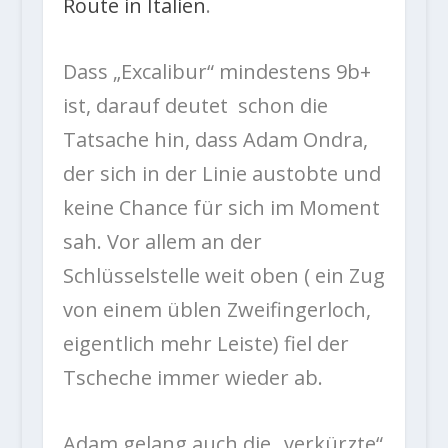
Route in Italien
.
Dass „Excalibur“ mindestens 9b+
ist, darauf deutet schon die
Tatsache hin, dass Adam Ondra,
der sich in der Linie austobte und
keine Chance für sich im Moment
sah. Vor allem an der
Schlüsselstelle weit oben ( ein Zug
von einem üblen Zweifingerloch,
eigentlich mehr Leiste) fiel der
Tscheche immer wieder ab.
Adam gelang auch die „verkürzte“