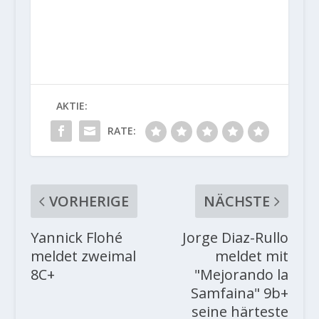
AKTIE:
RATE:
VORHERIGE
NÄCHSTE
Yannick Flohé
Jorge Diaz-Rullo
meldet zweimal
meldet mit
8C+
"Mejorando la
Samfaina" 9b+
seine härteste