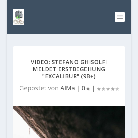
VIDEO: STEFANO GHISOLFI
MELDET ERSTBEGEHUNG
"EXCALIBUR" (9B+)
Gepostet von
AlMa
|
0
|