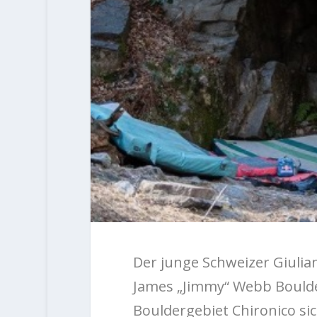
Der junge Schweizer Giulia
James „Jimmy“ Webb Boulde
Bouldergebiet Chironico si