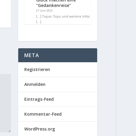
"Gedankenreise"
27. Juni 2025
[…] Topos: Topo und weitere Infos
[…]
META
Registrieren
Anmelden
Eintrags-Feed
Kommentar-Feed
WordPress.org