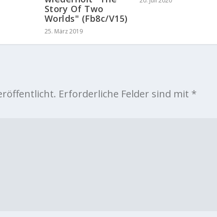
20. Juli 2020
Story Of Two
Worlds" (Fb8c/V15)
25. März 2019
röffentlicht.
Erforderliche Felder sind mit
*