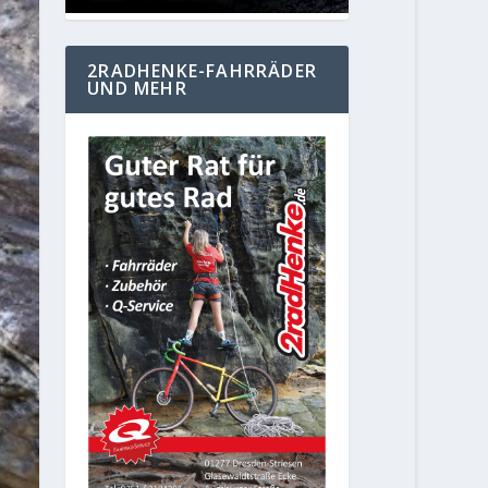
2RADHENKE-FAHRRÄDER
UND MEHR