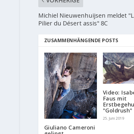
VORHERIGE
Michiel Nieuwenhuijsen meldet "
Pilier du Désert assis" 8C
ZUSAMMENHÄNGENDE POSTS
Video: Isab
Faus mit
Erstbegeh
"Goldrush"
25. Juni 2019
Giuliano Cameroni
gelingt