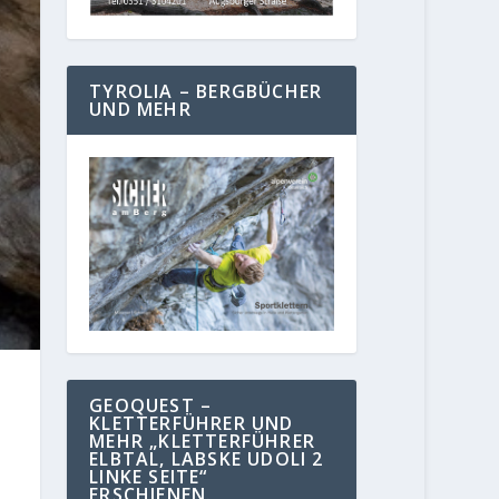
TYROLIA – BERGBÜCHER
UND MEHR
GEOQUEST –
KLETTERFÜHRER UND
MEHR „KLETTERFÜHRER
ELBTAL, LABSKE UDOLI 2
LINKE SEITE“
ERSCHIENEN.