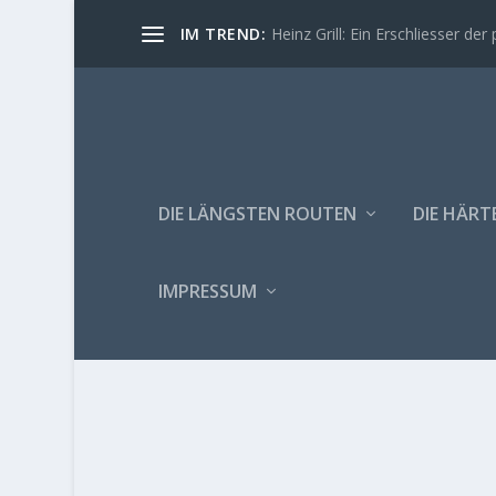
IM TREND:
Heinz Grill: Ein Erschliesser der 
DIE LÄNGSTEN ROUTEN
DIE HÄRT
IMPRESSUM