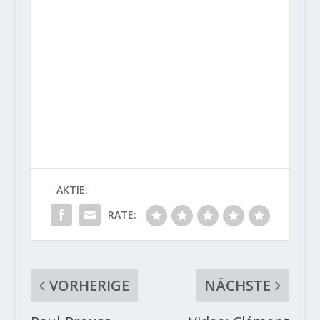
AKTIE:
RATE:
VORHERIGE
NÄCHSTE