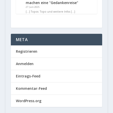
machen eine "Gedankenreise"
27. Juni 2025
[…] Topos: Topo und weitere Infos […]
META
Registrieren
Anmelden
Eintrags-Feed
Kommentar-Feed
WordPress.org