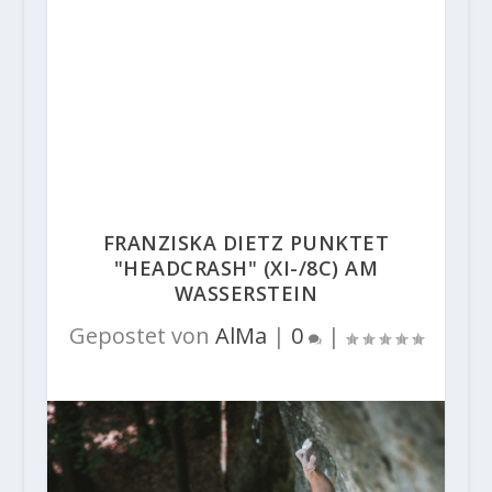
FRANZISKA DIETZ PUNKTET
"HEADCRASH" (XI-/8C) AM
WASSERSTEIN
Gepostet von
AlMa
|
0
|