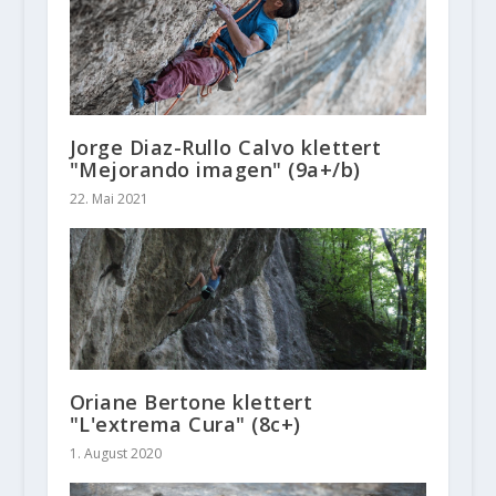
Jorge Diaz-Rullo Calvo klettert
"Mejorando imagen" (9a+/b)
22. Mai 2021
Oriane Bertone klettert
"L'extrema Cura" (8c+)
1. August 2020