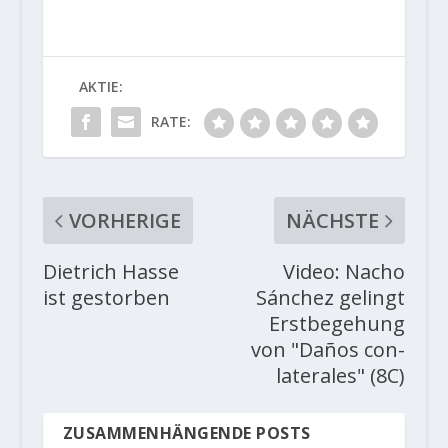
AKTIE:
RATE:
VORHERIGE
NÄCHSTE
Dietrich Hasse
Video: Nacho
ist gestorben
Sánchez gelingt
Erstbegehung
von "Daños con-
laterales" (8C)
ZUSAMMENHÄNGENDE POSTS