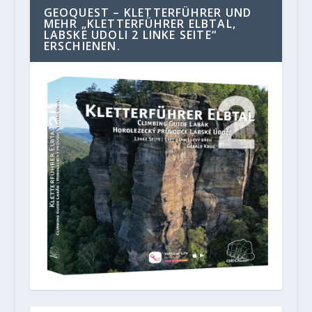
GEOQUEST – KLETTERFÜHRER UND
MEHR „KLETTERFÜHRER ELBTAL,
LABSKE UDOLI 2 LINKE SEITE“
ERSCHIENEN.