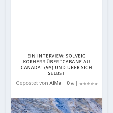
EIN INTERVIEW: SOLVEIG
KORHERR ÜBER "CABANE AU
CANADA" (9A) UND ÜBER SICH
SELBST
Gepostet von
AlMa
|
0
|