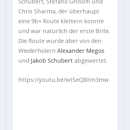
Schubert, Stefano Ghisolfi und
Chris Sharma, der überhaupt
eine 9b+ Route klettern konnte
und war natürlich der erste Brite.
Die Route wurde aber von den
Wiederholern
Alexander Megos
und
Jakob Schubert
abgewertet.
https://youtu.be/wtSeQ8Xm3mw