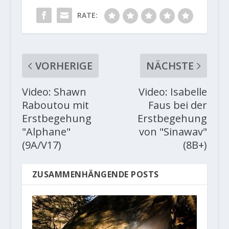
RATE:
VORHERIGE
NÄCHSTE
Video: Shawn
Video: Isabelle
Raboutou mit
Faus bei der
Erstbegehung
Erstbegehung
"Alphane"
von "Sinawav"
(9A/V17)
(8B+)
ZUSAMMENHÄNGENDE POSTS