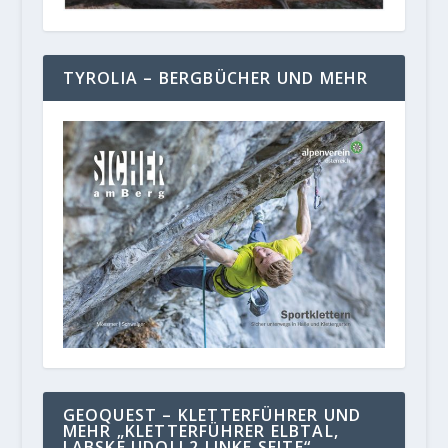
TYROLIA – BERGBÜCHER UND MEHR
GEOQUEST – KLETTERFÜHRER UND
MEHR „KLETTERFÜHRER ELBTAL,
LABSKE UDOLI 2 LINKE SEITE“