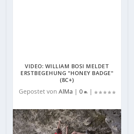
VIDEO: WILLIAM BOSI MELDET
ERSTBEGEHUNG "HONEY BADGE"
(8C+)
Gepostet von
AlMa
|
0
|