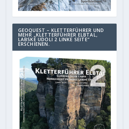
GEOQUEST – KLETTERFÜHRER UND
MEHR „KLETTERFÜHRER ELBTAL,
LABSKE UDOLI 2 LINKE SEITE“
ERSCHIENEN.