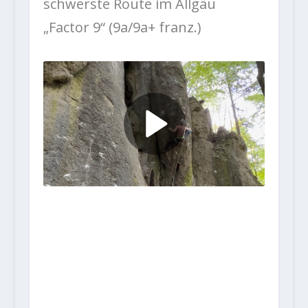
schwerste Route im Allgäu
„Factor 9“ (9a/9a+ franz.)