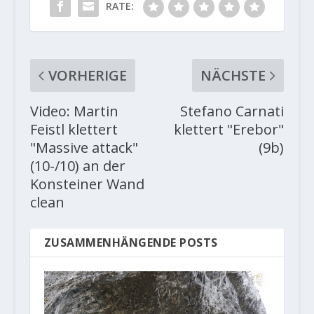
RATE:
VORHERIGE
NÄCHSTE
Video: Martin
Stefano Carnati
Feistl klettert
klettert "Erebor"
"Massive attack"
(9b)
(10-/10) an der
Konsteiner Wand
clean
ZUSAMMENHÄNGENDE POSTS