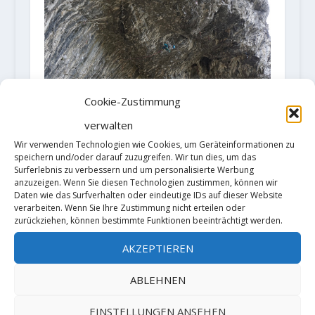
Cookie-Zustimmung
verwalten
"Der Zigeunerbaron" - Die
Wir verwenden Technologien wie Cookies, um Geräteinformationen zu
Sportklettergeschichte
speichern und/oder darauf zuzugreifen. Wir tun dies, um das
Surferlebnis zu verbessern und um personalisierte Werbung
3. März 2020
anzuzeigen. Wenn Sie diesen Technologien zustimmen, können wir
Daten wie das Surfverhalten oder eindeutige IDs auf dieser Website
verarbeiten. Wenn Sie Ihre Zustimmung nicht erteilen oder
zurückziehen, können bestimmte Funktionen beeinträchtigt werden.
AKZEPTIEREN
ABLEHNEN
EINSTELLUNGEN ANSEHEN