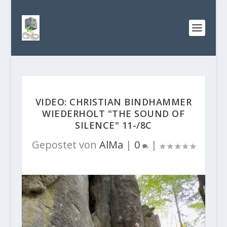
VIDEO: CHRISTIAN BINDHAMMER
WIEDERHOLT "THE SOUND OF
SILENCE" 11-/8C
Gepostet von
AlMa
|
0
|