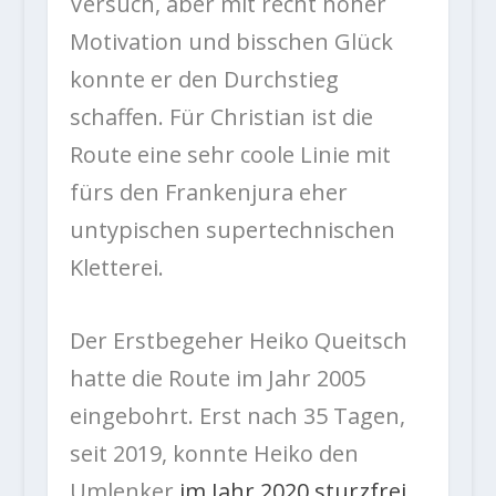
Versuch, aber mit recht hoher
Motivation und bisschen Glück
konnte er den Durchstieg
schaffen. Für Christian ist die
Route eine sehr coole Linie mit
fürs den Frankenjura eher
untypischen supertechnischen
Kletterei.
Der Erstbegeher Heiko Queitsch
hatte die Route im Jahr 2005
eingebohrt. Erst nach 35 Tagen,
seit 2019, konnte Heiko den
Umlenker
im Jahr 2020 sturzfrei