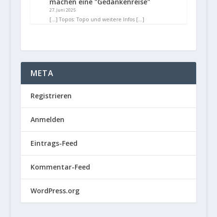
machen eine "Gedankenreise"
27. Juni 2025
[…] Topos: Topo und weitere Infos […]
META
Registrieren
Anmelden
Eintrags-Feed
Kommentar-Feed
WordPress.org