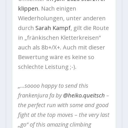
klippen
. Nach einigen
Wiederholungen, unter anderen
durch
Sarah Kampf
, gilt die Route
in „fränkischen Kletterkreisen“
auch als 8b+/X+. Auch mit dieser
Bewertung wäre es keine so
schlechte Leistung ;-).
„…soooo happy to send this
frankenjura fa by
@heiko.queitsch
–
the perfect run with some and good
fight at the top moves – the very last
„go“ of this amazing climbing