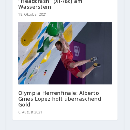
"Headcrash" (XI-/8c) am
Wasserstein
18. Oktober 2021
Olympia Herrenfinale: Alberto
Gines Lopez holt überraschend
Gold
6. August 2021