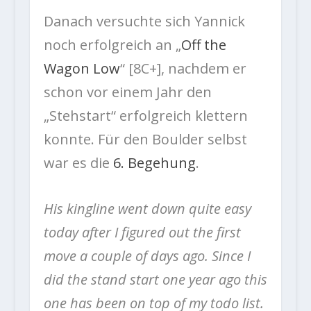
Danach versuchte sich Yannick
noch erfolgreich an „
Off the
Wagon Low
“ [8C+], nachdem er
schon vor einem Jahr den
„Stehstart“ erfolgreich klettern
konnte. Für den Boulder selbst
war es die
6. Begehung
.
His kingline went down quite easy
today after I figured out the first
move a couple of days ago. Since I
did the stand start one year ago this
one has been on top of my todo list.