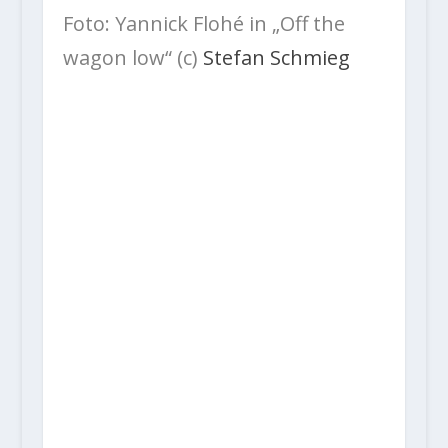
Foto: Yannick Flohé in „Off the
wagon low“ (c)
Stefan Schmieg