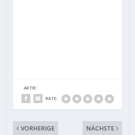
AKTIE:
RATE:
VORHERIGE
NÄCHSTE