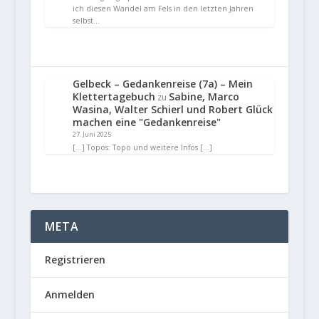
ich diesen Wandel am Fels in den letzten Jahren
selbst…
Gelbeck – Gedankenreise (7a) – Mein
Klettertagebuch
Sabine, Marco
zu
Wasina, Walter Schierl und Robert Glück
machen eine "Gedankenreise"
27. Juni 2025
[…] Topos: Topo und weitere Infos […]
META
Registrieren
Anmelden