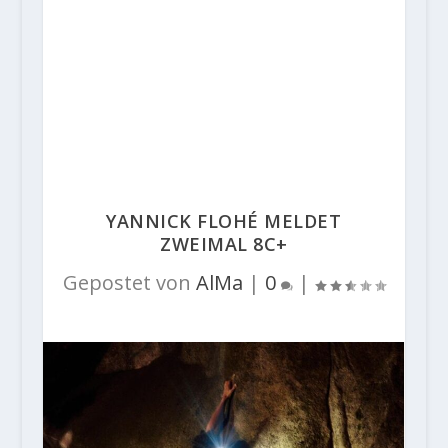
YANNICK FLOHÉ MELDET
ZWEIMAL 8C+
Gepostet von
AlMa
|
0
|