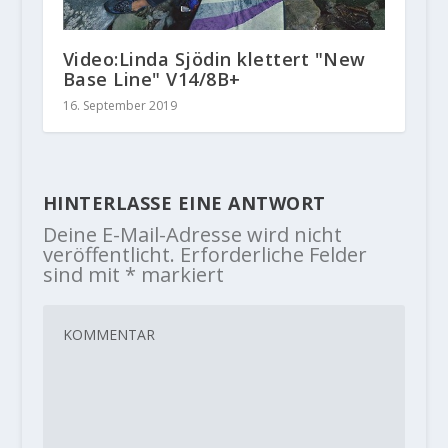
Video:Linda Sjödin klettert "New
Base Line" V14/8B+
16. September 2019
HINTERLASSE EINE ANTWORT
Deine E-Mail-Adresse wird nicht
veröffentlicht.
Erforderliche Felder
sind mit
*
markiert