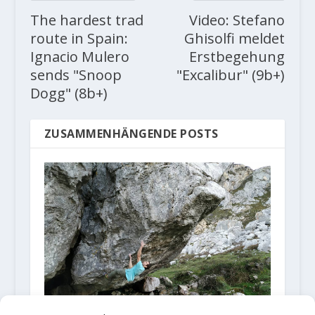
The hardest trad
Video: Stefano
route in Spain:
Ghisolfi meldet
Ignacio Mulero
Erstbegehung
sends "Snoop
"Excalibur" (9b+)
Dogg" (8b+)
ZUSAMMENHÄNGENDE POSTS