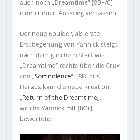
auch noch „Dreamtime“ [8B+/C]
einen neuen Ausstieg verpassen.
Der neue Boulder, als erste
Erstbegehung von Yannick steigt
nach dem gleichem Start wie
„Dreamtime“ rechts über die Crux
von „
Somnolence
“ [8B] aus.
Heraus kam die neue Kreation
„
Return of the Dreamtime
„,
welche Yannick mit [8C+]
bewertete.