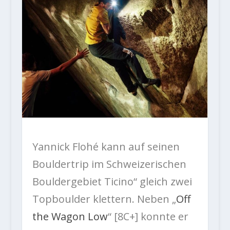
Yannick Flohé kann auf seinen
Bouldertrip im Schweizerischen
Bouldergebiet Ticino“ gleich zwei
Topboulder klettern. Neben „
Off
the Wagon Low
“ [8C+] konnte er