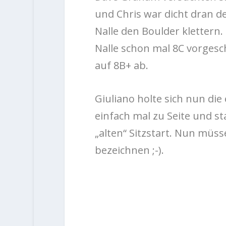
und Chris war dicht dran de
Nalle den Boulder klettern.
Nalle schon mal 8C vorgesc
auf 8B+ ab.
Giuliano holte sich nun di
einfach mal zu Seite und st
„alten“ Sitzstart. Nun müss
bezeichnen ;-).