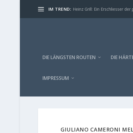
IM TREND:
Heinz Grill: Ein Erschliesser der 
DIE LÄNGSTEN ROUTEN
DIE HÄRT
IMPRESSUM
GIULIANO CAMERONI ME