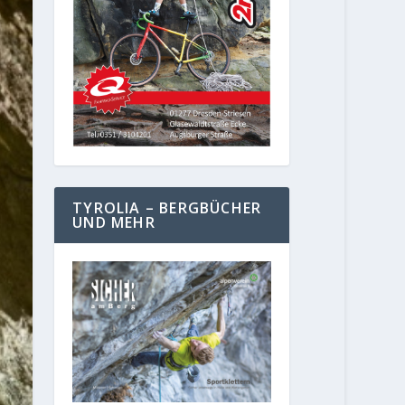
TYROLIA – BERGBÜCHER
UND MEHR