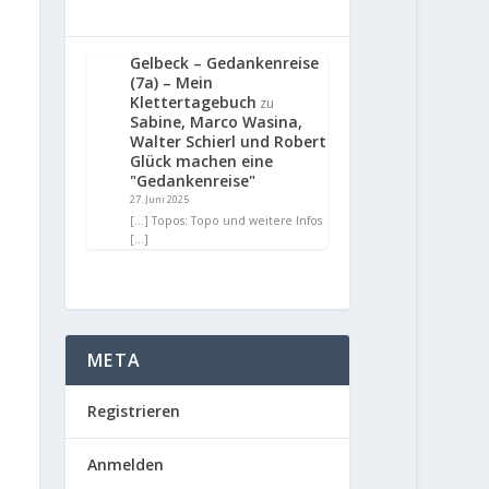
Gelbeck – Gedankenreise
(7a) – Mein
Klettertagebuch
zu
Sabine, Marco Wasina,
Walter Schierl und Robert
Glück machen eine
"Gedankenreise"
27. Juni 2025
[…] Topos: Topo und weitere Infos
[…]
META
Registrieren
Anmelden