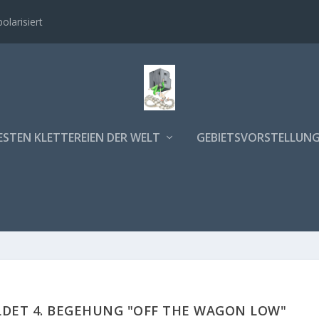
polarisiert
ESTEN KLETTEREIEN DER WELT
GEBIETSVORSTELLUN
LDET 4. BEGEHUNG "OFF THE WAGON LOW"