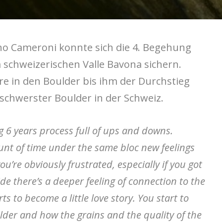
no Cameroni konnte sich die 4. Begehung
m schweizerischen Valle Bavona sichern.
re in den Boulder bis ihm der Durchstieg
s schwerster Boulder in der Schweiz.
g 6 years process full of ups and downs.
unt of time under the same bloc new feelings
ou’re obviously frustrated, especially if you got
ide there’s a deeper feeling of connection to the
ts to become a little love story. You start to
ulder and how the grains and the quality of the