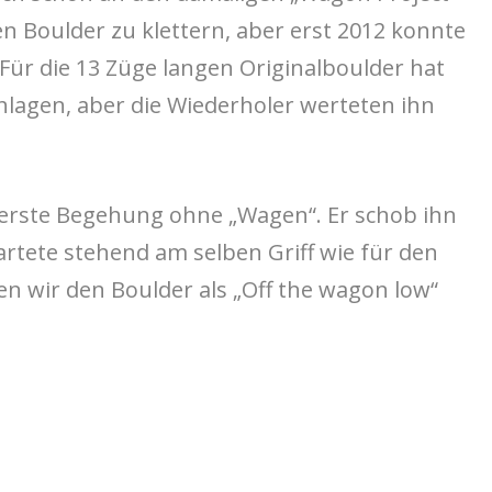
n Boulder zu klettern, aber erst 2012 konnte
 Für die 13 Züge langen Originalboulder hat
hlagen, aber die Wiederholer werteten ihn
e erste Begehung ohne „Wagen“. Er schob ihn
artete stehend am selben Griff wie für den
en wir den Boulder als „Off the wagon low“