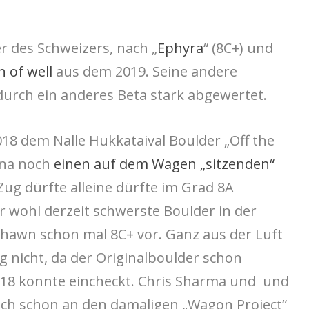
r des Schweizers, nach „
Ephyra
“ (8C+) und
n of well
aus dem 2019. Seine andere
urch ein anderes Beta stark abgewertet.
8 dem Nalle Hukkataival Boulder „Off the
ona noch
einen auf dem Wagen „sitzenden“
ug dürfte alleine dürfte im Grad 8A
 wohl derzeit schwerste Boulder in der
 Shawn schon mal 8C+ vor. Ganz aus der Luft
g nicht, da der Originalboulder schon
18 konnte eincheckt. Chris Sharma und und
ch schon an den damaligen „Wagon Project“