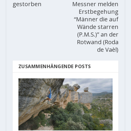
gestorben
Messner melden
Erstbegehung
“Männer die auf
Wände starren
(P.M.S.)” an der
Rotwand (Roda
de Vaèl)
ZUSAMMENHÄNGENDE POSTS