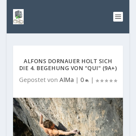
ALFONS DORNAUER HOLT SICH
DIE 4. BEGEHUNG VON "QUI" (9A+)
Gepostet von
AlMa
|
0
|