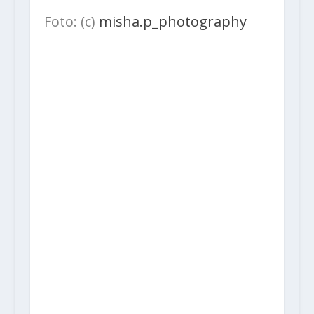
Foto: (c)
misha.p_photography