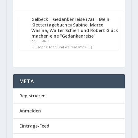
Gelbeck – Gedankenreise (7a) – Mein
Klettertagebuch
Sabine, Marco
zu
Wasina, Walter Schierl und Robert Glück
machen eine "Gedankenreise"
27. Juni 2025
[…] Topos: Topo und weitere Infos […]
META
Registrieren
Anmelden
Eintrags-Feed