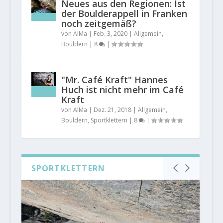
Neues aus den Regionen: Ist
der Boulderappell in Franken
noch zeitgemäß?
von
AlMa
|
Feb. 3, 2020
|
Allgemein
,
Bouldern
|
8
|
"Mr. Café Kraft" Hannes
Huch ist nicht mehr im Café
Kraft
von
AlMa
|
Dez. 21, 2018
|
Allgemein
,
Bouldern
,
Sportklettern
|
8
|
SPORTKLETTERN